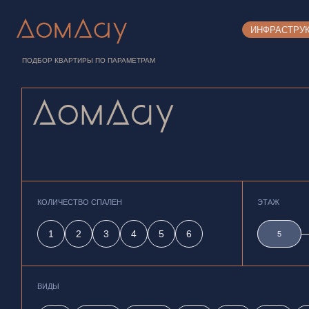
ИНФРАСТРУ
ПОДБОР КВАРТИРЫ ПО ПАРАМЕТРАМ
КОЛИЧЕСТВО СПАЛЕН
ЭТАЖ
1
2
3
4
5
6
5
5
ВИДЫ