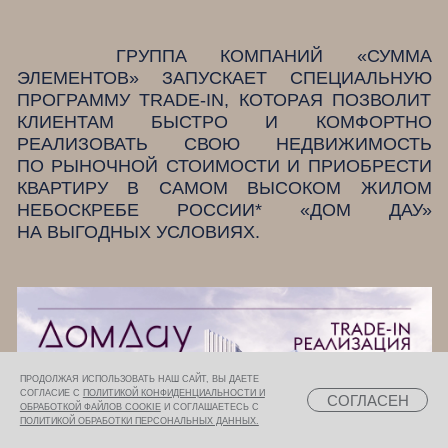
ГРУППА КОМПАНИЙ «СУММА
ЭЛЕМЕНТОВ» ЗАПУСКАЕТ СПЕЦИАЛЬНУЮ
ПРОГРАММУ TRADE-IN, КОТОРАЯ ПОЗВОЛИТ
КЛИЕНТАМ БЫСТРО И КОМФОРТНО
РЕАЛИЗОВАТЬ СВОЮ НЕДВИЖИМОСТЬ
ПО РЫНОЧНОЙ СТОИМОСТИ И ПРИОБРЕСТИ
КВАРТИРУ В САМОМ ВЫСОКОМ ЖИЛОМ
НЕБОСКРЕБЕ РОССИИ* «ДОМ ДАУ»
НА ВЫГОДНЫХ УСЛОВИЯХ.
ПРОДОЛЖАЯ ИСПОЛЬЗОВАТЬ НАШ САЙТ, ВЫ ДАЕТЕ
СОГЛАСИЕ С
ПОЛИТИКОЙ КОНФИДЕНЦИАЛЬНОСТИ И
СОГЛАСЕН
ОБРАБОТКОЙ ФАЙЛОВ COOKIE
И СОГЛАШАЕТЕСЬ С
ПОЛИТИКОЙ ОБРАБОТКИ ПЕРСОНАЛЬНЫХ ДАННЫХ.