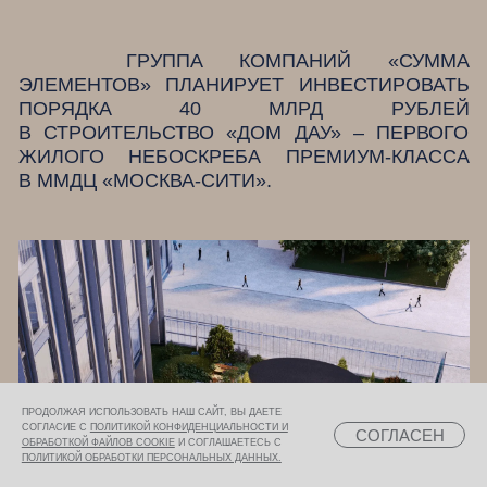
ГРУППА КОМПАНИЙ «СУММА
ЭЛЕМЕНТОВ» ПЛАНИРУЕТ ИНВЕСТИРОВАТЬ
ПОРЯДКА 40 МЛРД РУБЛЕЙ
В СТРОИТЕЛЬСТВО «ДОМ ДАУ» – ПЕРВОГО
ЖИЛОГО НЕБОСКРЕБА ПРЕМИУМ-КЛАССА
В ММДЦ «МОСКВА-СИТИ».
ПРОДОЛЖАЯ ИСПОЛЬЗОВАТЬ НАШ САЙТ, ВЫ ДАЕТЕ
СОГЛАСИЕ С
ПОЛИТИКОЙ КОНФИДЕНЦИАЛЬНОСТИ И
СОГЛАСЕН
ОБРАБОТКОЙ ФАЙЛОВ COOKIE
И СОГЛАШАЕТЕСЬ С
ПОЛИТИКОЙ ОБРАБОТКИ ПЕРСОНАЛЬНЫХ ДАННЫХ.